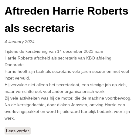
Aftreden Harrie Roberts
als secretaris
4 January 2024
Tijdens de kerstviering van 14 december 2023 nam
Harrie Roberts afscheid als secretaris van KBO afdeling
Doenrade.
Harrie heeft zijn taak als secretaris vele jaren secuur en met veel
inzet vervuld.
Hij vervulde niet alleen het secretariaat, een stevige job op zich,
maar verrichtte ook veel ander organisatorisch werk.
Bij vele activiteiten was hij de motor, die de machine voortbewoog.
Na de kerstgedachte, door diaken Janssen, ontving Harrie een
overlevingspakket en werd hij uiteraard hartelijk bedankt voor zijn
werk.
Lees verder
over Aftreden Harrie Roberts als secretaris