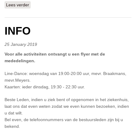
Lees verder
over KBO nieuws
INFO
25 January 2019
Voor alle activiteiten ontvangt u een flyer met de
mededelingen.
Line-Dance: woensdag van 19:00-20:00 uur, mevr. Braakmans,
mevr.Meyers.
Kaarten: ieder dinsdag, 19:30 - 22:30 uur.
Beste Leden, indien u ziek bent of opgenomen in het ziekenhuis,
laat ons dat even weten zodat we even kunnen bezoeken, indien
u dat wilt.
Bel even, de telefoonnummers van de bestuursleden zijn bij u
bekend.