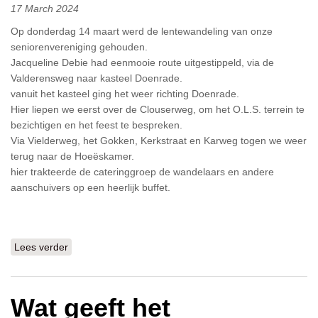
17 March 2024
Op donderdag 14 maart werd de lentewandeling van onze
seniorenvereniging gehouden.
Jacqueline Debie had eenmooie route uitgestippeld, via de
Valderensweg naar kasteel Doenrade.
vanuit het kasteel ging het weer richting Doenrade.
Hier liepen we eerst over de Clouserweg, om het O.L.S. terrein te
bezichtigen en het feest te bespreken.
Via Vielderweg, het Gokken, Kerkstraat en Karweg togen we weer
terug naar de Hoeëskamer.
hier trakteerde de cateringgroep de wandelaars en andere
aanschuivers op een heerlijk buffet.
Lees verder
over Lentewandeling donderdag 14 maart 2024
Wat geeft het