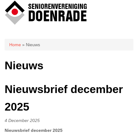
U bent hier
Home
» Nieuws
Nieuws
Nieuwsbrief december
2025
4 December 2025
Nieuwsbrief december 2025