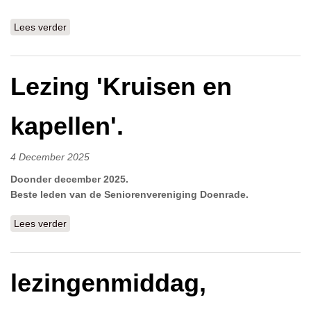
Lees verder
over Nieuwsbrief december 2025
Lezing 'Kruisen en
kapellen'.
4 December 2025
Doonder december 2025.
Beste leden van de Seniorenvereniging Doenrade.
Lees verder
over Lezing 'Kruisen en kapellen'.
lezingenmiddag,