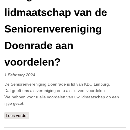
lidmaatschap van de
Seniorenvereniging
Doenrade aan
voordelen?
1 February 2024
De Seniorenvereniging Doenrade is lid van KBO Limburg.
Dat geeft ons als vereniging en u als lid veel voordelen.
We hebben voor u alle voordelen van uw lidmaatschap op een
rijtje gezet.
Lees verder
over Wat geeft het lidmaatschap van de
Seniorenvereniging Doenrade aan voordelen?