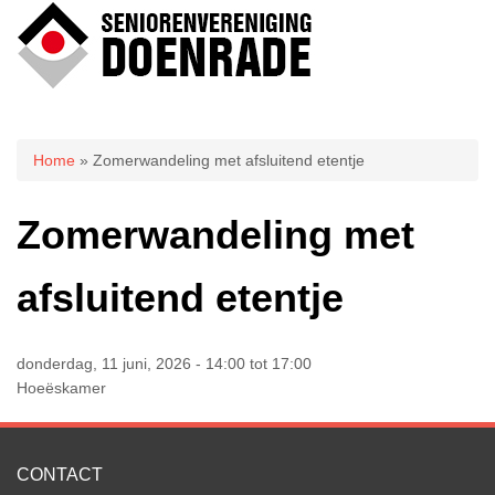
U bent hier
Home
» Zomerwandeling met afsluitend etentje
Zomerwandeling met
afsluitend etentje
donderdag, 11 juni, 2026 -
14:00
tot
17:00
Hoeëskamer
CONTACT