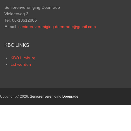
Seniorenvereniging Doenrade
Vielderweg 2
Tel. 06-13512886
E-mail:
seniorenvereniging.doenrade@gmail.com
KBO LINKS
KBO Limburg
Lid worden
Copyright © 2026,
Seniorenvereniging Doenrade