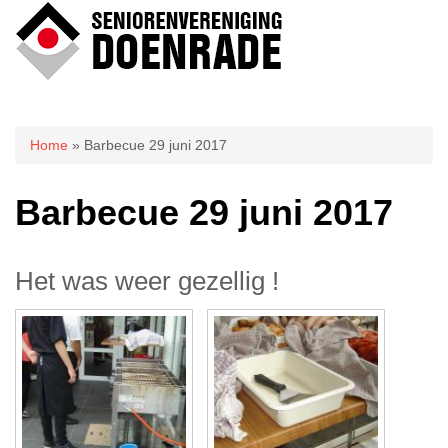
U bent hier
Home
» Barbecue 29 juni 2017
Barbecue 29 juni 2017
Het was weer gezellig !