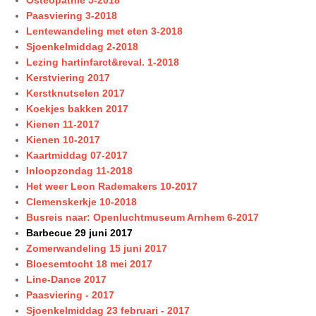
Osteopathie 5-2018
Paasviering 3-2018
Lentewandeling met eten 3-2018
Sjoenkelmiddag 2-2018
Lezing hartinfarct&reval. 1-2018
Kerstviering 2017
Kerstknutselen 2017
Koekjes bakken 2017
Kienen 11-2017
Kienen 10-2017
Kaartmiddag 07-2017
Inloopzondag 11-2018
Het weer Leon Rademakers 10-2017
Clemenskerkje 10-2018
Busreis naar: Openluchtmuseum Arnhem 6-2017
Barbecue 29 juni 2017
Zomerwandeling 15 juni 2017
Bloesemtocht 18 mei 2017
Line-Dance 2017
Paasviering - 2017
Sjoenkelmiddag 23 februari - 2017