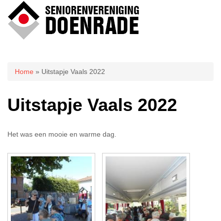
U bent hier
Home
» Uitstapje Vaals 2022
Uitstapje Vaals 2022
Het was een mooie en warme dag.