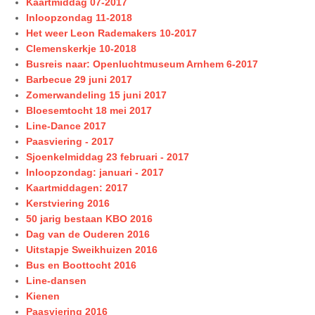
Kaartmiddag 07-2017
Inloopzondag 11-2018
Het weer Leon Rademakers 10-2017
Clemenskerkje 10-2018
Busreis naar: Openluchtmuseum Arnhem 6-2017
Barbecue 29 juni 2017
Zomerwandeling 15 juni 2017
Bloesemtocht 18 mei 2017
Line-Dance 2017
Paasviering - 2017
Sjoenkelmiddag 23 februari - 2017
Inloopzondag: januari - 2017
Kaartmiddagen: 2017
Kerstviering 2016
50 jarig bestaan KBO 2016
Dag van de Ouderen 2016
Uitstapje Sweikhuizen 2016
Bus en Boottocht 2016
Line-dansen
Kienen
Paasviering 2016