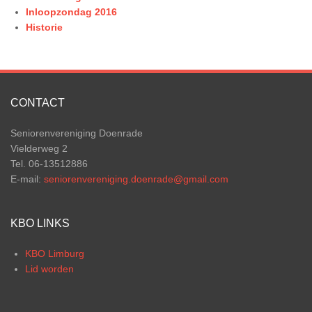
Inloopzondag 2016
Historie
CONTACT
Seniorenvereniging Doenrade
Vielderweg 2
Tel. 06-13512886
E-mail:
seniorenvereniging.doenrade@gmail.com
KBO LINKS
KBO Limburg
Lid worden